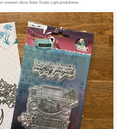
 vinneren disse flotte Studio Light-produktene.