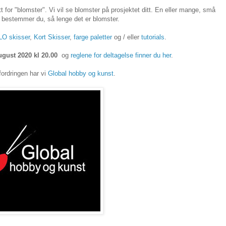
t for "blomster". Vi vil se blomster på prosjektet ditt. En eller mange, små
et bestemmer du, så lenge det er blomster.
LO skisser
,
Kort Skisser
,
farge paletter
og / eller
tutorials
.
ugust 2020 kl 20.00
og
reglene for deltagelse finner du her
.
ordringen har vi
Global hobby og kunst
.