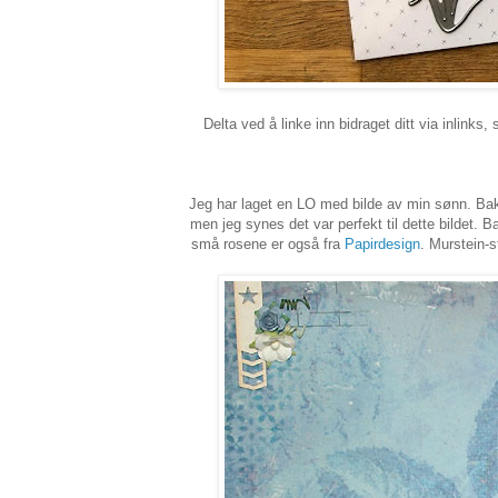
Delta ved å linke inn bidraget ditt via inlinks,
Jeg har laget en LO med bilde av min sønn. Bak
men jeg synes det var perfekt til dette bildet. B
små rosene er også fra
Papirdesign
. Murstein-