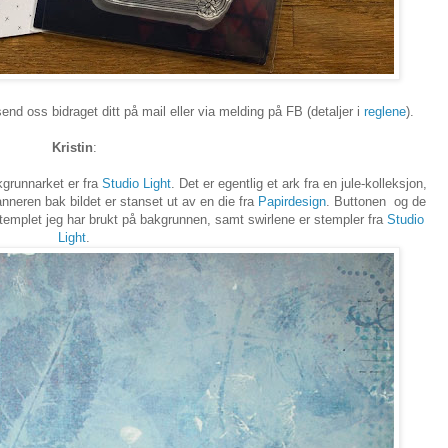
 send oss bidraget ditt på mail eller via melding på FB (detaljer i
reglene
).
Kristin
:
grunnarket er fra
Studio Light
. Det er egentlig et ark fra en jule-kolleksjon,
anneren bak bildet er stanset ut av en die fra
Papirdesign
. Buttonen og de
stemplet jeg har brukt på bakgrunnen, samt swirlene er stempler fra
Studio
Light
.