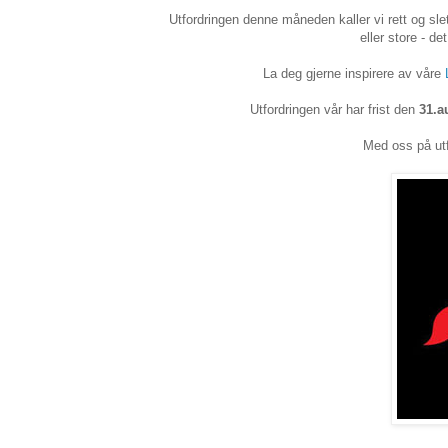
Utfordringen denne måneden kaller vi rett og slet
eller store - d
La deg gjerne inspirere av våre
Utfordringen vår har frist den
31.a
Med oss på utf