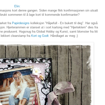
Elin:
rmasjons kort denne gangen. Siden mange fikk konfirmasjonen sin utsatt
ar brukt sommeren til å lage kort til kommende konfirmanter?
arket fra
Papirdesigns
kolleksjon "Håpefull - En bukett til deg". Har også
sjon. Hjerterammen er stanset ut i sort kartong med "Hjerteklem" dies fra
e produsent. Hugsnug fra Global Hobby og Kunst, samt blomster fra litt
 lekkert clearstamp fra
Kort og Godt
: Håndlaget av meg ;)