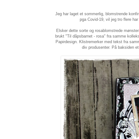
Jeg har laget et sommerlig, blomstrende konfi
pga Covid-19, vil jeg tro flere h
Elsker dette sorte og rosablomstrede mønster
brukt "Til dåpsbarnet - rosa" fra samme kollek
Papirdesign. Klistremerker med tekst fra samm
div produsenter. På baksiden et