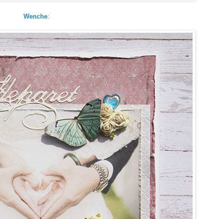
Wenche
: