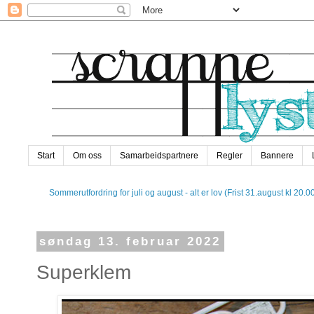
Start
Om oss
Samarbeidspartnere
Regler
Bannere
Sommerutfordring for juli og august - alt er lov (Frist 31.august kl 20.0
søndag 13. februar 2022
Superklem