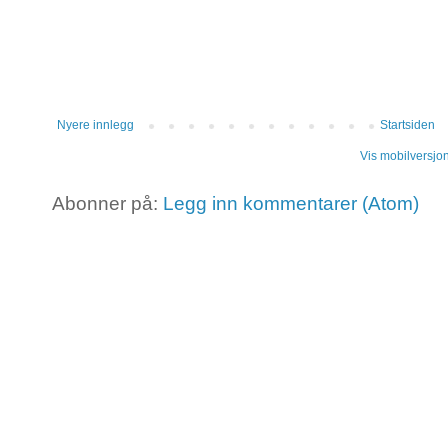
Nyere innlegg
Startsiden
Vis mobilversjo
Abonner på:
Legg inn kommentarer (Atom)