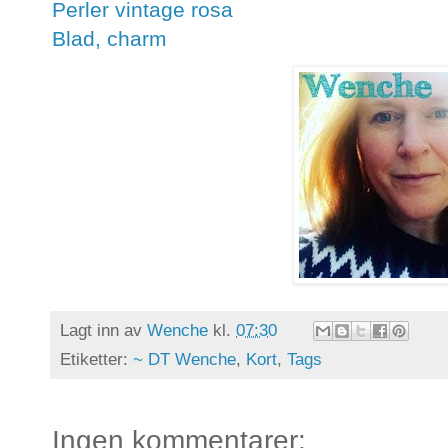
Perler vintage rosa
Blad, charm
Lagt inn av
Wenche
kl.
07:30
Etiketter:
~ DT Wenche
,
Kort
,
Tags
Ingen kommentarer: