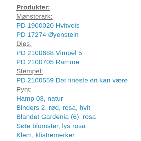
Produkter:
Mønsterark:
PD 1900020 Hvitveis
PD 17274 Øyenstein
Dies:
PD 2100688 Vimpel 5
PD 2100705 Ramme
Stempel:
PD 2100559 Det fineste en kan være
Pynt:
Hamp 03, natur
Binders 2, rød, rosa, hvit
Blandet Gardenia (6), rosa
Søte blomster, lys rosa
Klem, klistremerker