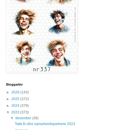
Bloggarkiv
►
2026
(143)
►
2025
(372)
►
2024
(379)
▼
2023
(373)
▼
desember
(36)
Takk til våre samarbeidspartnere 2023