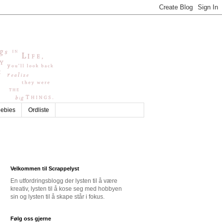
eebies
Ordliste
Velkommen til Scrappelyst
En utfordringsblogg der lysten til å være
kreativ, lysten til å kose seg med hobbyen
sin og lysten til å skape står i fokus.
Følg oss gjerne