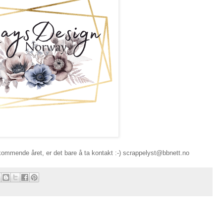
ommende året, er det bare å ta kontakt :-) scrappelyst@bbnett.no