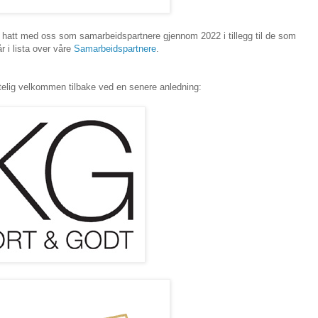
å hatt med oss som samarbeidspartnere gjennom 2022 i tillegg til de som
r i lista over våre
Samarbeidspartnere
.
rtelig velkommen tilbake ved en senere anledning: