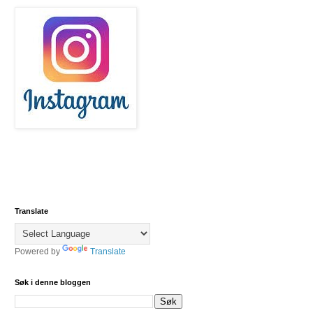
Translate
Powered by
Translate
Søk i denne bloggen