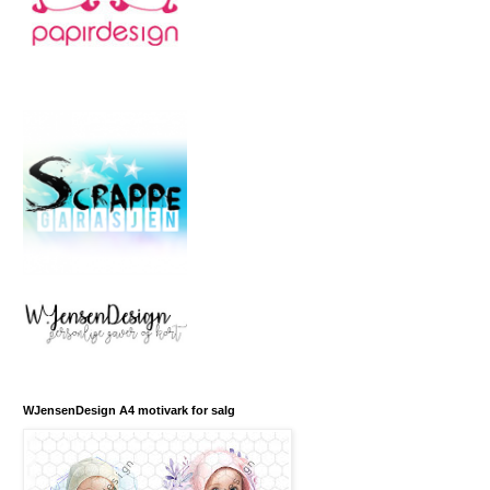
WJensenDesign A4 motivark for salg