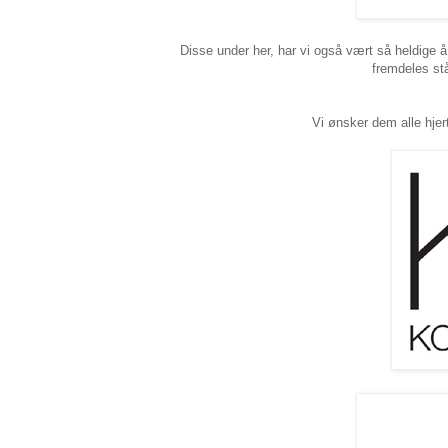
Disse under her, har vi også vært så heldige 
fremdeles stå
Vi ønsker dem alle hje