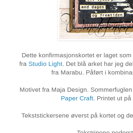
Dette konfirmasjonskortet er laget som
fra
Studio Light
. Det blå arket har jeg d
fra Marabu. Påført i kombina
Motivet fra Maja Design. Sommerfuglen er
Paper Craft
. Printet ut på
Tekststickersene øverst på kortet og de
Tekstripene nederst 