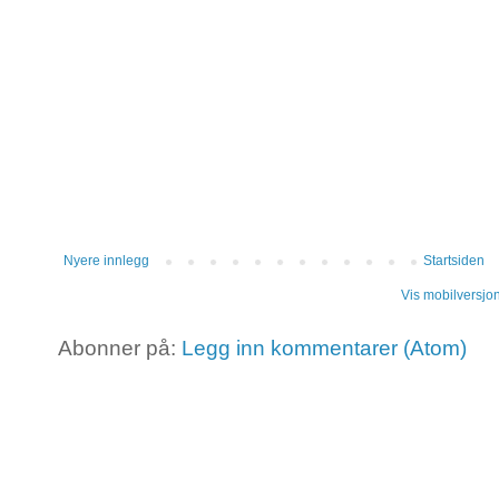
Nyere innlegg
Startsiden
Vis mobilversjo
Abonner på:
Legg inn kommentarer (Atom)