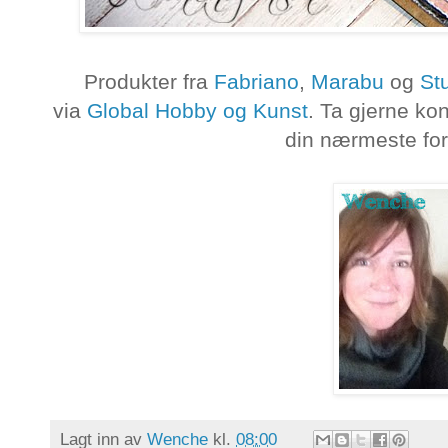
Produkter fra
Fabriano
,
Marabu
og
Stu
via
Global Hobby og Kunst
. Ta gjerne kon
din nærmeste for
Lagt inn av
Wenche
kl.
08:00