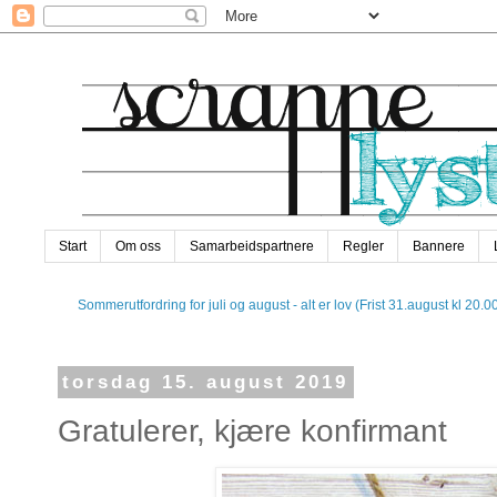
Start
Om oss
Samarbeidspartnere
Regler
Bannere
Sommerutfordring for juli og august - alt er lov (Frist 31.august kl 20.0
torsdag 15. august 2019
Gratulerer, kjære konfirmant