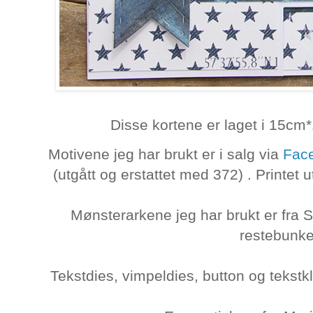
Disse kortene er laget i 15cm
Motivene jeg har brukt er i salg via
Fac
(utgått og erstattet med 372)
. Printet 
Mønsterarkene jeg har brukt er fra 
restebunke
Tekstdies, vimpeldies, button og tekstk