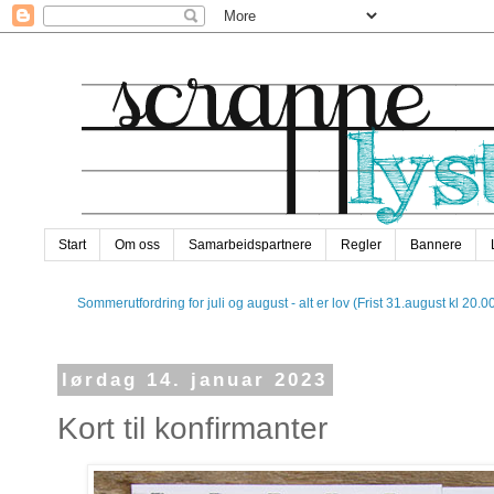
Start
Om oss
Samarbeidspartnere
Regler
Bannere
Sommerutfordring for juli og august - alt er lov (Frist 31.august kl 20.0
lørdag 14. januar 2023
Kort til konfirmanter