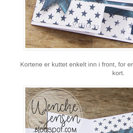
Kortene er kuttet enkelt inn i front, for 
kort.