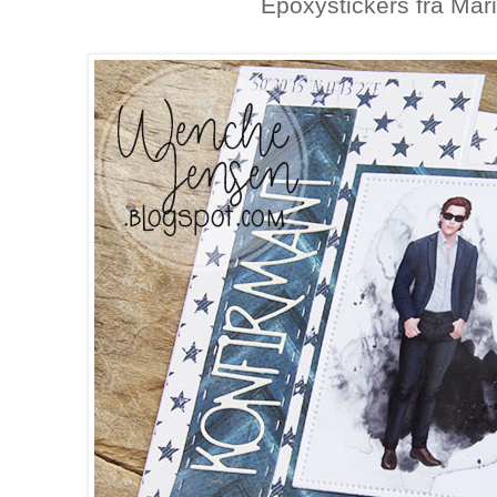
Epoxystickers fra Mar