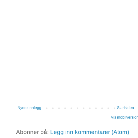
Nyere innlegg
Startsiden
Vis mobilversjo
Abonner på:
Legg inn kommentarer (Atom)