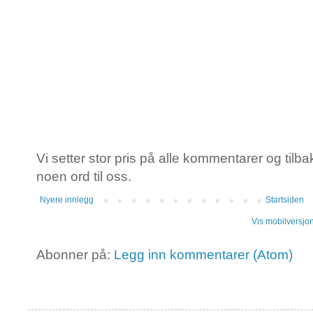
Vi setter stor pris på alle kommentarer og tilba
noen ord til oss.
Nyere innlegg
Startsiden
Vis mobilversjo
Abonner på:
Legg inn kommentarer (Atom)