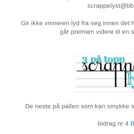
scrappelyst@bbn
Gir ikke vinneren lyd fra seg innen det 
går premien videre til en 
De neste på pallen som kan smykke s
bidrag nr 4
B