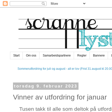
Start
Om oss
Samarbeidspartnere
Regler
Bannere
Sommerutfordring for juli og august - alt er lov (Frist 31.august kl 20.0
torsdag 9. februar 2023
Vinner av utfordring for januar
Tusen takk til alle som deltok på utford