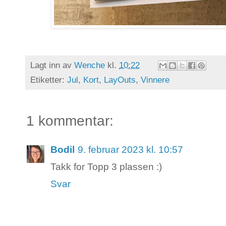
Lagt inn av
Wenche
kl.
10:22
Etiketter:
Jul
,
Kort
,
LayOuts
,
Vinnere
1 kommentar:
Bodil
9. februar 2023 kl. 10:57
Takk for Topp 3 plassen :)
Svar