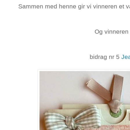
Sammen med henne gir vi vinneren et val
Og vinneren 
bidrag nr 5
Je