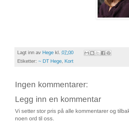
Lagt inn av
Hege
kl.
07:00
Etiketter:
~ DT Hege
,
Kort
Ingen kommentarer:
Legg inn en kommentar
Vi setter stor pris på alle kommentarer og tilba
noen ord til oss.