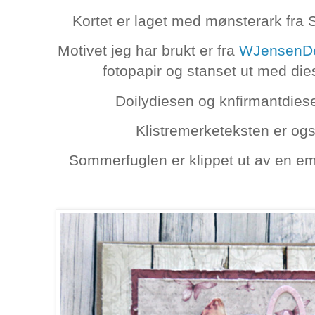
Kortet er laget med mønsterark fra 
Motivet jeg har brukt er fra
WJensenD
fotopapir og stanset ut med die
Doilydiesen og knfirmantdies
Klistremerketeksten er og
Sommerfuglen er klippet ut av en em