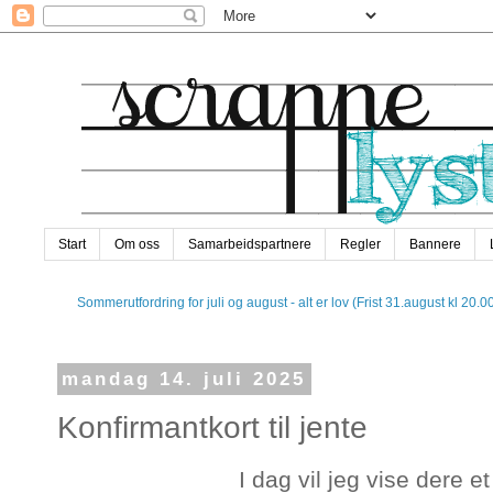
Start
Om oss
Samarbeidspartnere
Regler
Bannere
Sommerutfordring for juli og august - alt er lov (Frist 31.august kl 20.0
mandag 14. juli 2025
Konfirmantkort til jente
I dag vil jeg vise dere e