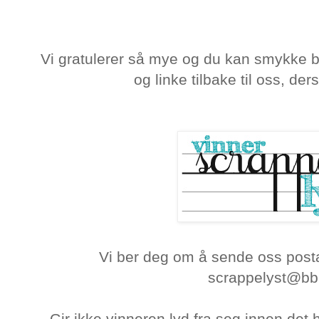
Vi gratulerer så mye og du kan smykke 
og linke tilbake til oss, de
Vi ber deg om å sende oss posta
scrappelyst@bbn
Gir ikke vinneren lyd fra seg innen det 