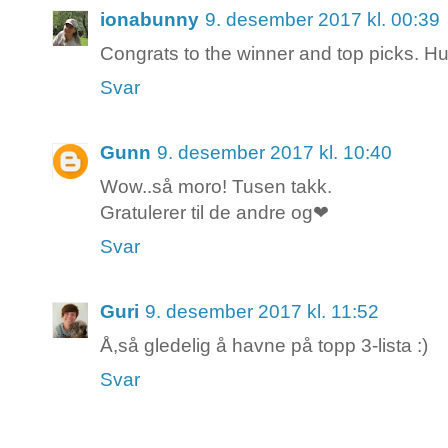
ionabunny
9. desember 2017 kl. 00:39
Congrats to the winner and top picks. H
Svar
Gunn
9. desember 2017 kl. 10:40
Wow..så moro! Tusen takk.
Gratulerer til de andre og❤
Svar
Guri
9. desember 2017 kl. 11:52
Å,så gledelig å havne på topp 3-lista :)
Svar