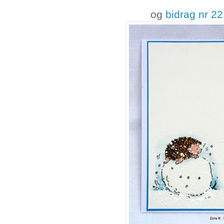
og
bidrag nr 22