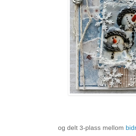
og delt 3-plass mellom
bid