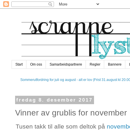
Start
Om oss
Samarbeidspartnere
Regler
Bannere
Sommerutfordring for juli og august - alt er lov (Frist 31.august kl 20.0
fredag 8. desember 2017
Vinner av grublis for november
Tusen takk til alle som deltok på
novembe